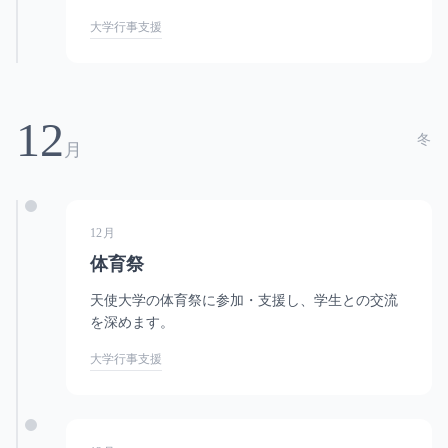
大学行事支援
12
冬
月
12月
体育祭
天使大学の体育祭に参加・支援し、学生との交流
を深めます。
大学行事支援