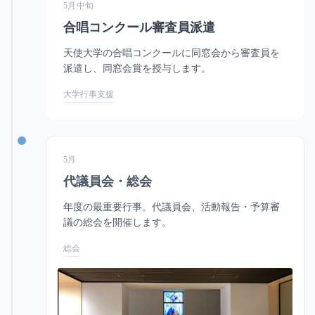
5月中旬
合唱コンクール審査員派遣
天使大学の合唱コンクールに同窓会から審査員を
派遣し、同窓会賞を授与します。
大学行事支援
5月
代議員会・総会
年度の最重要行事。代議員会、活動報告・予算審
議の総会を開催します。
総会