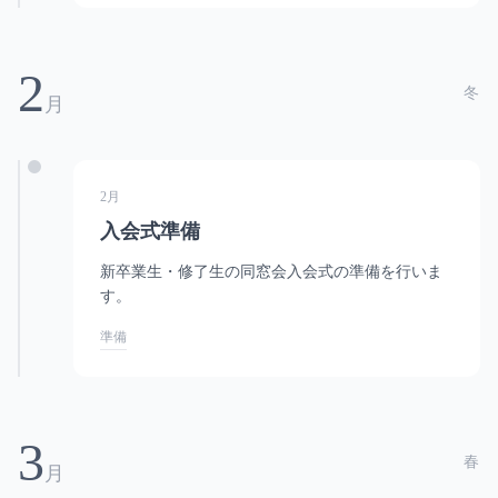
2
冬
月
2月
入会式準備
新卒業生・修了生の同窓会入会式の準備を行いま
す。
準備
3
春
月