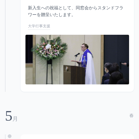
新入生への祝福として、同窓会からスタンドフラ
ワーを贈呈いたします。
大学行事支援
5
春
月