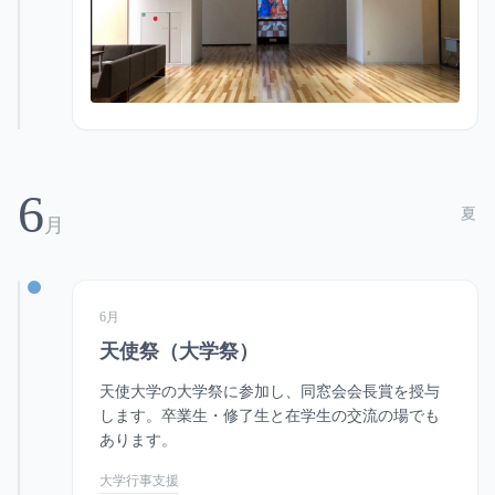
6
夏
月
6月
天使祭（大学祭）
天使大学の大学祭に参加し、同窓会会長賞を授与
します。卒業生・修了生と在学生の交流の場でも
あります。
大学行事支援