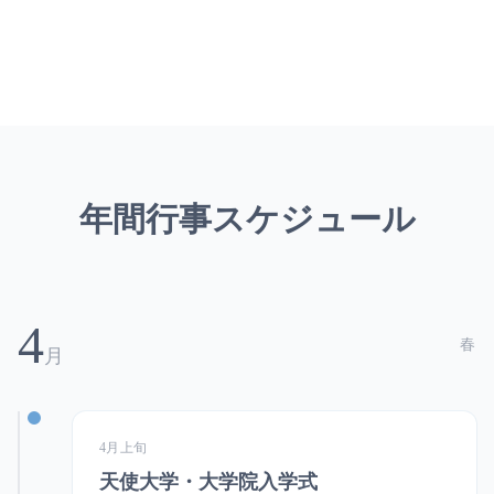
年間行事スケジュール
4
春
月
4月上旬
天使大学・大学院入学式