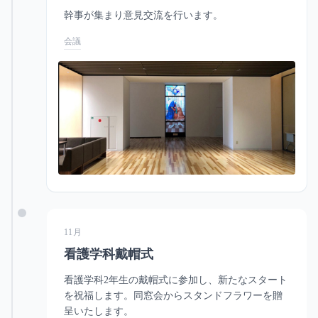
幹事が集まり意見交流を行います。
会議
11月
看護学科戴帽式
看護学科2年生の戴帽式に参加し、新たなスタート
を祝福します。同窓会からスタンドフラワーを贈
呈いたします。