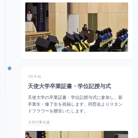
3月中旬
天使大学卒業証書・学位記授与式
天使大学の卒業証書・学位記授与式に参加し、新
卒業生・修了生を祝福します。同窓会よりスタン
ドフラワーを贈呈いたします。
大学行事支援