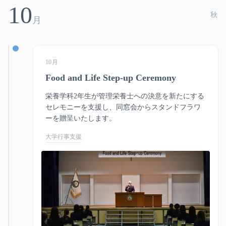
10
秋
月
10月
Food and Life Step-up Ceremony
栄養学科2年生が管理栄養士への決意を新たにする
セレモニーを支援し、同窓会からスタンドフラワ
ーを贈呈いたします。
大学行事支援