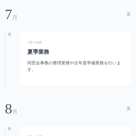
7
夏
月
7月〜8月
夏季業務
同窓会事務の整理業務や次年度準備業務を行いま
す。
8
夏
月