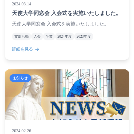
2024.03.14
天使大学同窓会 入会式を実施いたしました。
天使大学同窓会 入会式を実施いたしました。
支部活動
入会
卒業
2024年度
2023年度
詳細を見る
お知らせ
2024.02.26