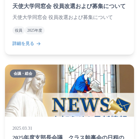
天使大学同窓会 役員改選および募集について
天使大学同窓会 役員改選および募集について
役員
2025年度
詳細を見る
会議・総会
2025.03.31
2025年度支部長会議、クラス幹事会の日程の