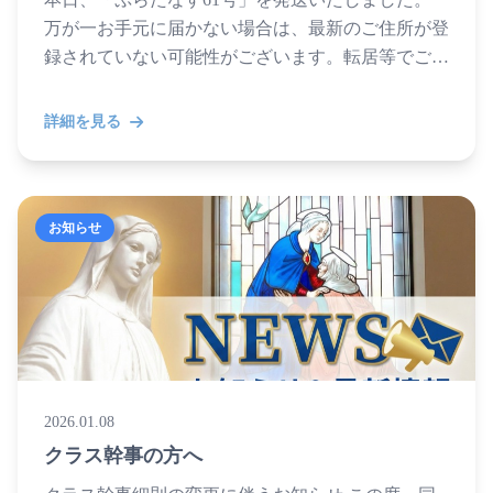
万が一お手元に届かない場合は、最新のご住所が登
録されていない可能性がございます。転居等でご住
所に変更がある方は、お早めにお手続きをお願い申
し上げます。 ...
詳細を見る
お知らせ
2026.01.08
クラス幹事の方へ