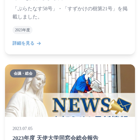
「ぷらたなす58号」・「すずかけの樹第21号」を掲
載しました。
2023年度
詳細を見る
会議・総会
2023.07.05
2023年度 天使大学同窓会総会報告