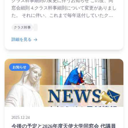
クラス幹事細則の変更に伴うお知らせ この度、同
窓会細則 4.クラス幹事細則について変更がありまし
た。 それに伴い、これまで毎年送付していたクラ
ス会員名簿は、必要時に申請する貸出制となりまし
クラス幹事
た。 また、...
詳細を見る
お知らせ
2025.12.24
今後の予定と2026年度天使大学同窓会 代議員