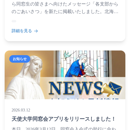
ら同窓生の皆さまへ向けたメッセージ「各支部から
のごあいさつ」を新たに掲載いたしました。北海道
11地域支部と関東・関西の広域支部、計13支部それ
ぞれの活動の...
詳細を見る
お知らせ
2026.03.12
天使大学同窓会アプリをリリースしました！
本日、2026年3月12日、同窓会入会式の挙行に合わ