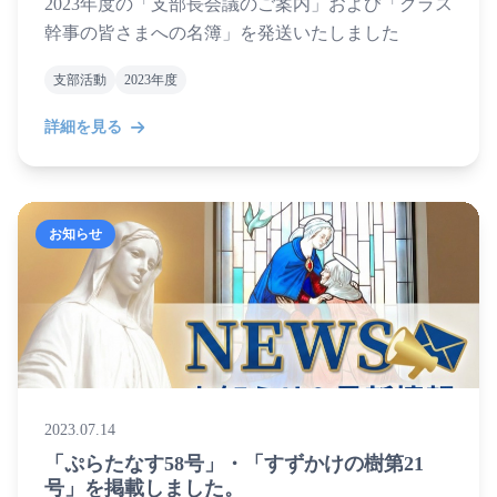
2023年度の「支部長会議のご案内」および「クラス
幹事の皆さまへの名簿」を発送いたしました
支部活動
2023年度
詳細を見る
お知らせ
2023.07.14
「ぷらたなす58号」・「すずかけの樹第21
号」を掲載しました。