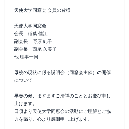
天使大学同窓会 会員の皆様
天使大学同窓会
会長 稲葉 佳江
副会長 野原 純子
副会長 西尾 久美子
他 理事一同
母校の現状に係る説明会（同窓会主催）の開催
について
早春の候、ますますご清祥のこととお慶び申し
上げます。
日頃より天使大学同窓会の活動にご理解とご協
力を賜り、心より感謝申し上げます。