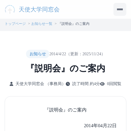
天使大学同窓会
メニ
トップページ
お知らせ一覧
『説明会』のご案内
お知らせ
2014/4/22
（更新：2025/11/24）
『説明会』のご案内
天使大学同窓会
（事務局）
読了時間 約4分
0回閲覧
『説明会』のご案内
2014年04月22日