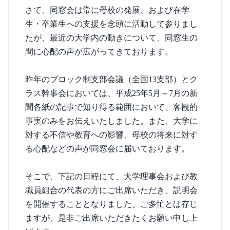
さて、同窓会は常に母校の発展、および在学
生・卒業生への支援を念頭に活動して参りまし
たが、最近の大学内の動きについて、同窓生の
間に心配の声が広がってきております。
昨年のブロック制支部会議（全国13支部）とク
ラス幹事会においては、平成25年5月～7月の新
聞各紙の記事で知り得る範囲において、客観的
事実のみをお伝えいたしました。また、大学に
対する不信や教育への影響、母校の将来に対す
る心配などの声が同窓会に届いております。
そこで、下記の日程にて、大学理事会および教
職員組合の代表の方にご出席いただき、説明会
を開催することとなりました。ご多忙とは存じ
ますが、是非ご出席いただきたくお願い申し上