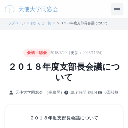
天使大学同窓会
メニ
トップページ
お知らせ一覧
２０１８年度支部長会議について
会議・総会
2018/7/20
（更新：2025/11/24）
２０１８年度支部長会議につ
いて
天使大学同窓会
（事務局）
読了時間 約1分
0回閲覧
２０１８年度支部長会議について