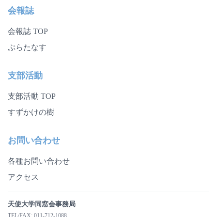
会報誌
会報誌 TOP
ぷらたなす
支部活動
支部活動 TOP
すずかけの樹
お問い合わせ
各種お問い合わせ
アクセス
天使大学同窓会事務局
TEL/FAX: 011-712-1088