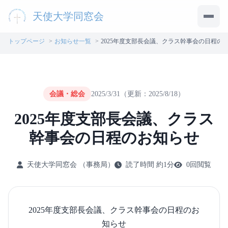
天使大学同窓会
メニ
トップページ
お知らせ一覧
2025年度支部長会議、クラス幹事会の日程の
会議・総会
2025/3/31
（更新：2025/8/18）
2025年度支部長会議、クラス
幹事会の日程のお知らせ
天使大学同窓会
（事務局）
読了時間 約1分
0回閲覧
2025年度支部長会議、クラス幹事会の日程のお
知らせ