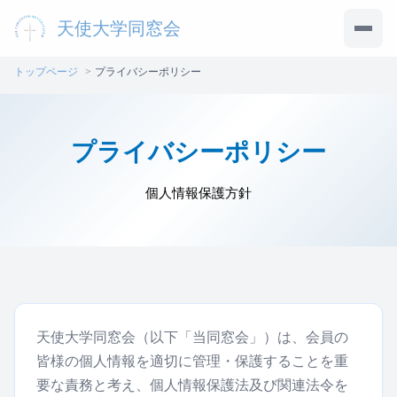
天使大学同窓会
メニ
トップページ
プライバシーポリシー
プライバシーポリシー
個人情報保護方針
天使大学同窓会（以下「当同窓会」）は、会員の
皆様の個人情報を適切に管理・保護することを重
要な責務と考え、個人情報保護法及び関連法令を